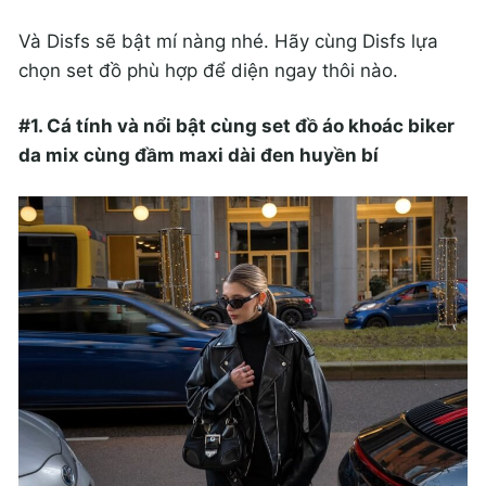
Và Disfs sẽ bật mí
nàng nhé. Hãy cùng Disfs lựa
chọn set đồ phù hợp để diện ngay thôi nào.
#1. Cá tính và nổi bật cùng set đồ áo khoác biker
da mix cùng đầm maxi dài đen huyền bí