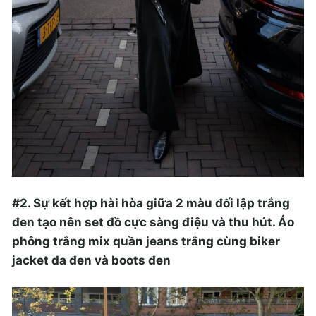
#2. Sự kết hợp hài hòa giữa 2 màu đối lập trắng
đen tạo nên set đồ cực sàng điệu và thu hút. Áo
phông trắng mix quần jeans trắng cùng biker
jacket da đen và boots đen