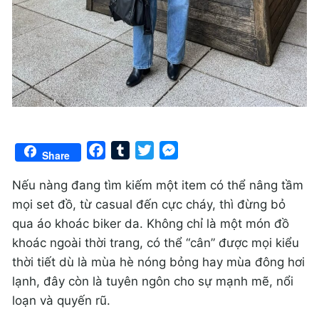
Facebook
Tumblr
Twitter
Messenger
Share
Nếu nàng đang tìm kiếm một item có thể nâng tầm
mọi set đồ, từ casual đến cực cháy, thì đừng bỏ
qua áo khoác biker da. Không chỉ là một món đồ
khoác ngoài thời trang, có thể “cân” được mọi kiểu
thời tiết dù là mùa hè nóng bỏng hay mùa đông hơi
lạnh, đây còn là tuyên ngôn cho sự mạnh mẽ, nổi
loạn và quyến rũ.