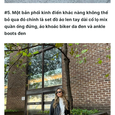
#5. Một bản phối kinh điển khác nàng không thể
bỏ qua đó chính là set đồ áo len tay dài cổ lọ mix
quần ống đứng, áo khoác biker da đen và ankle
boots đen