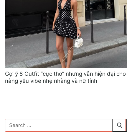
Gợi ý 8 Outfit “cực thơ” nhưng vẫn hiện đại cho
nàng yêu vibe nhẹ nhàng và nữ tính
Tìm
kiếm