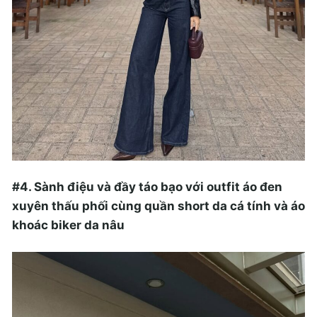
#4. Sành điệu và đầy táo bạo với outfit áo đen
xuyên thấu phối cùng quần short da cá tính và áo
khoác biker da nâu