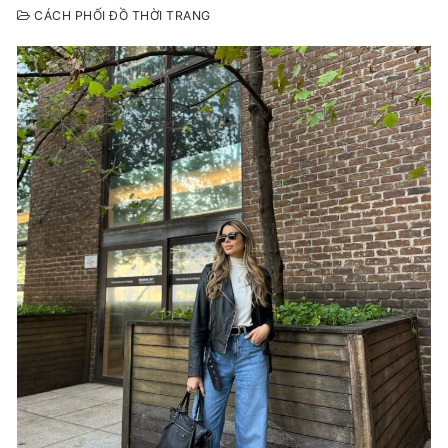
CÁCH PHỐI ĐỒ THỜI TRANG