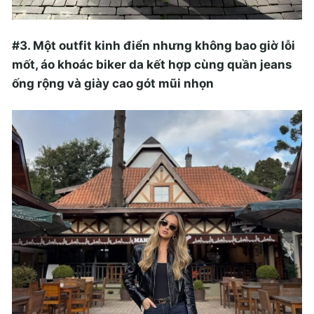
#3. Một outfit kinh điển nhưng không bao giờ lỗi
mốt, áo khoác biker da kết hợp cùng quần jeans
ống rộng và giày cao gót mũi nhọn