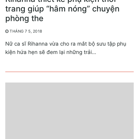
trang giúp “hâm nóng” chuyện
phòng the
THÁNG 7 5, 2018
Nữ ca sĩ Rihanna vừa cho ra mắt bộ sưu tập phụ
kiện hứa hẹn sẽ đem lại những trải…