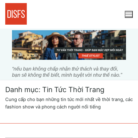
Chuyển
đến
nội
dung
“nếu bạn không chấp nhận thử thách và thay đổi,
bạn sẽ không thể biết, mình tuyệt vời như thế nào.”
Danh mục:
Tin Tức Thời Trang
Cung cấp cho bạn những tin tức mới nhất về thời trang, các
fashion show và phong cách người nổi tiếng