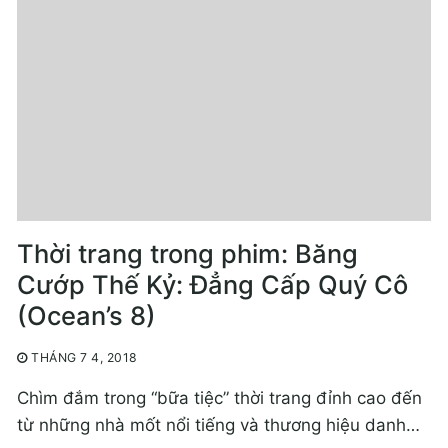
Thời trang trong phim: Băng
Cướp Thế Kỷ: Đẳng Cấp Quý Cô
(Ocean’s 8)
THÁNG 7 4, 2018
Chìm đắm trong “bữa tiệc” thời trang đỉnh cao đến
từ những nhà mốt nổi tiếng và thương hiệu danh…