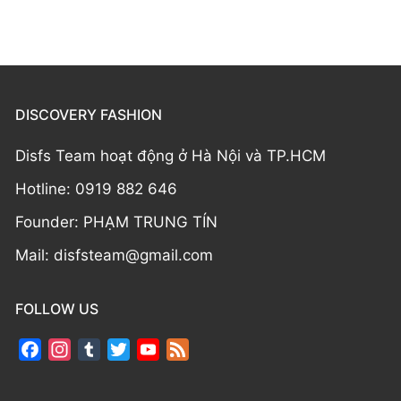
DISCOVERY FASHION
Disfs Team hoạt động ở Hà Nội và TP.HCM
Hotline: 0919 882 646
Founder: PHẠM TRUNG TÍN
Mail: disfsteam@gmail.com
FOLLOW US
Facebook
Instagram
Tumblr
Twitter
YouTube
Feed
Channel