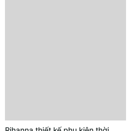
Rihanna thiết kế phụ kiện thời