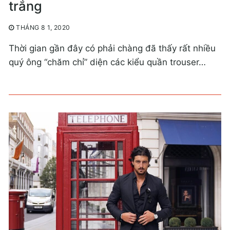
trắng
THÁNG 8 1, 2020
Thời gian gần đây có phải chàng đã thấy rất nhiều
quý ông “chăm chỉ” diện các kiểu quần trouser…