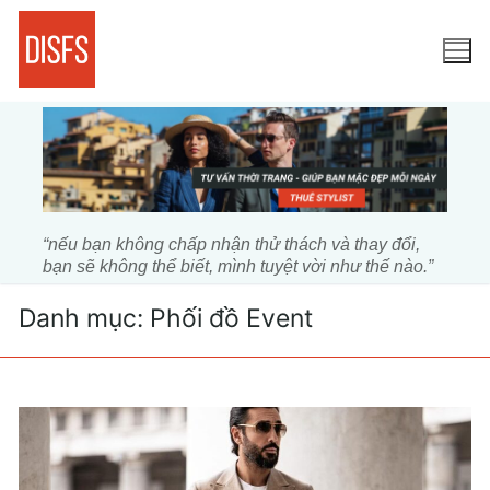
Chuyển
đến
nội
dung
“nếu bạn không chấp nhận thử thách và thay đổi,
bạn sẽ không thể biết, mình tuyệt vời như thế nào.”
Danh mục:
Phối đồ Event