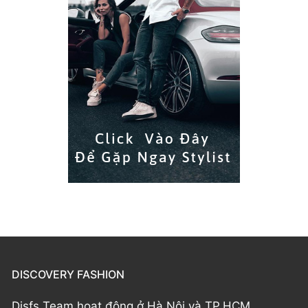
DISCOVERY FASHION
Disfs Team hoạt động ở Hà Nội và TP.HCM