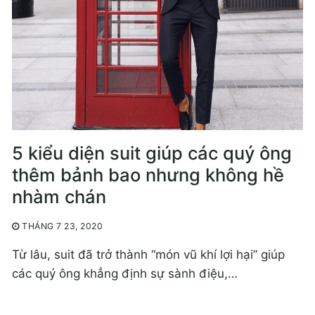
5 kiểu diện suit giúp các quý ông
thêm bảnh bao nhưng không hề
nhàm chán
THÁNG 7 23, 2020
Từ lâu, suit đã trở thành “món vũ khí lợi hại” giúp
các quý ông khẳng định sự sành điệu,…