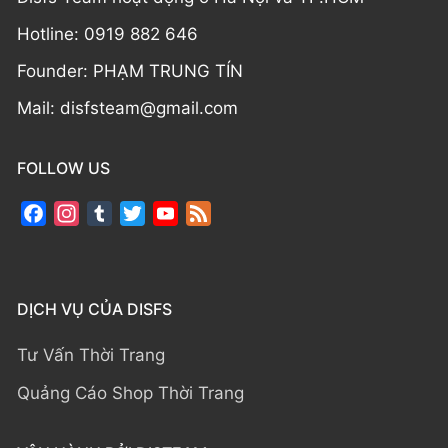
Hotline: 0919 882 646
Founder: PHẠM TRUNG TÍN
Mail: disfsteam@gmail.com
FOLLOW US
Facebook
Instagram
Tumblr
Twitter
YouTube
Feed
Channel
DỊCH VỤ CỦA DISFS
Tư Vấn Thời Trang
Quảng Cáo Shop Thời Trang