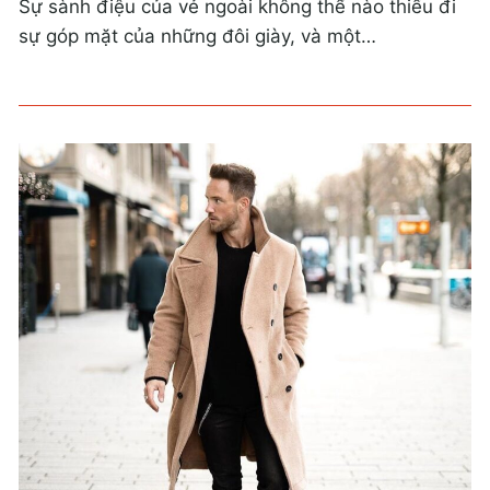
Sự sành điệu của vẻ ngoài không thể nào thiếu đi
sự góp mặt của những đôi giày, và một…