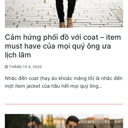
Cảm hứng phối đồ với coat – item
must have của mọi quý ông ưa
lịch lãm
THÁNG 10 4, 2020
Nhắc đến coat (hay áo khoác măng tô) là nhắc đến
một item jacket của hầu hết mọi quý ông…