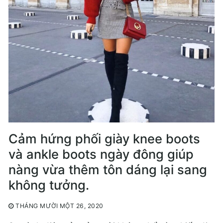
Cảm hứng phối giày knee boots
và ankle boots ngày đông giúp
nàng vừa thêm tôn dáng lại sang
không tưởng.
THÁNG MƯỜI MỘT 26, 2020