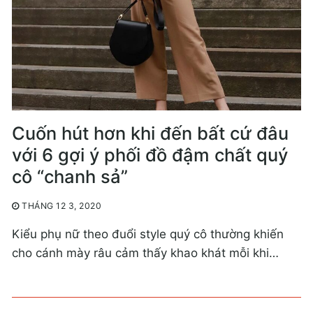
Cuốn hút hơn khi đến bất cứ đâu
với 6 gợi ý phối đồ đậm chất quý
cô “chanh sả”
THÁNG 12 3, 2020
Kiểu phụ nữ theo đuổi style quý cô thường khiến
cho cánh mày râu cảm thấy khao khát mỗi khi…