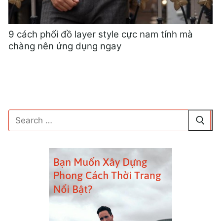
9 cách phối đồ layer style cực nam tính mà
chàng nên ứng dụng ngay
Tìm
kiếm
cho: