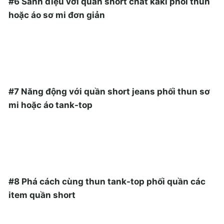
#6 Sành điệu với quần short chất kaki phối thun
hoặc áo sơ mi đơn giản
#7 Năng động với quần short jeans phối thun sơ
mi hoặc áo tank-top
#8 Phá cách cùng thun tank-top phối quần các
item quần short