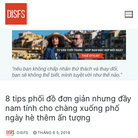
Chuyển
đến
nội
dung
“nếu bạn không chấp nhận thử thách và thay đổi,
bạn sẽ không thể biết, mình tuyệt vời như thế nào.”
8 tips phối đồ đơn giản nhưng đầy
nam tính cho chàng xuống phố
ngày hè thêm ấn tượng
DISFS
THÁNG 6 5, 2018