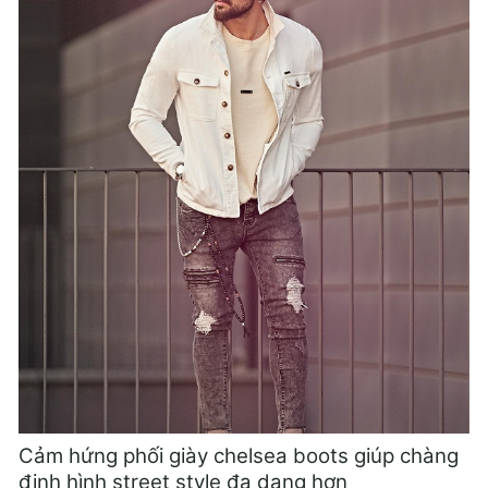
Cảm hứng phối giày chelsea boots giúp chàng
định hình street style đa dạng hơn