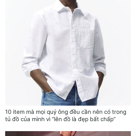
10 item mà mọi quý ông đều cần nên có trong
tủ đồ của mình vì “lên đồ là đẹp bất chấp”