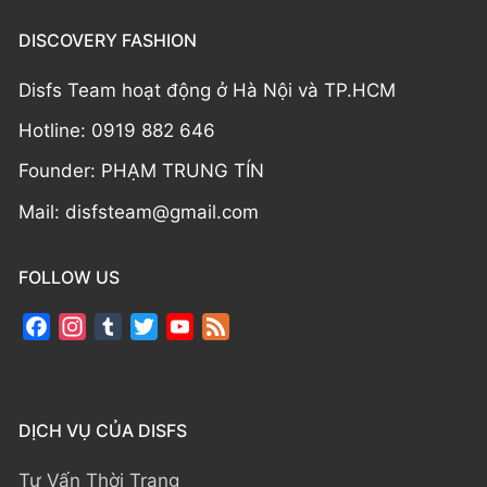
DISCOVERY FASHION
Disfs Team hoạt động ở Hà Nội và TP.HCM
Hotline: 0919 882 646
Founder: PHẠM TRUNG TÍN
Mail: disfsteam@gmail.com
FOLLOW US
Facebook
Instagram
Tumblr
Twitter
YouTube
Feed
Channel
DỊCH VỤ CỦA DISFS
Tư Vấn Thời Trang