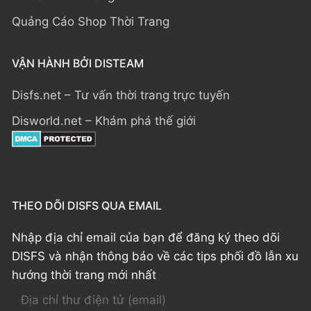
Quảng Cáo Shop Thời Trang
VẬN HÀNH BỞI DISTEAM
Disfs.net – Tư vấn thời trang trực tuyến
Disworld.net – Khám phá thế giới
THEO DÕI DISFS QUA EMAIL
Nhập địa chỉ email của bạn để đăng ký theo dõi
DISFS và nhận thông báo về các tips phối đồ lẫn xu
hướng thời trang mới nhất
Địa